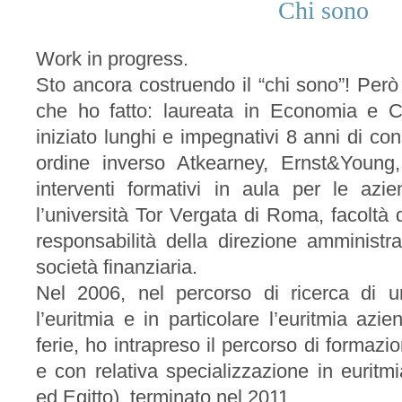
Chi sono
Work in progress.
Sto ancora costruendo il “chi sono”! Per
che ho fatto: laureata in Economia e
iniziato lunghi e impegnativi 8 anni di co
ordine inverso Atkearney, Ernst&Young, D
interventi formativi in aula per le az
l’università Tor Vergata di Roma, facoltà
responsabilità della direzione amministr
società finanziaria.
Nel 2006, nel percorso di ricerca di u
l’euritmia e in particolare l’euritmia azi
ferie, ho intrapreso il percorso di formaz
e con relativa specializzazione in euritm
ed Egitto), terminato nel 2011.