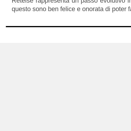
Retelse rappresenta un passo evolutivo i
questo sono ben felice e onorata di poter fa